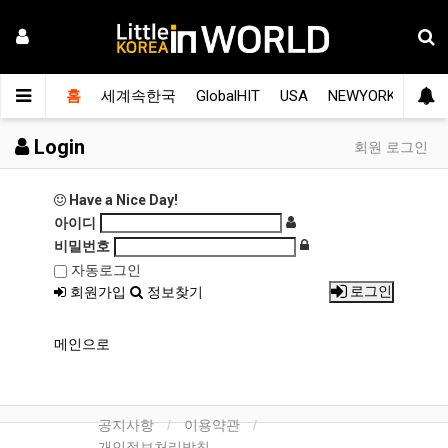
홈
세계속한국
GlobalHIT
USA
NEWYORK
LA
Login
회원 로그인
Have a Nice Day!
아이디
비밀번호
자동로그인
로그인
회원가입
정보찾기
메인으로
공지사항
이용약관
개인정보처리방침