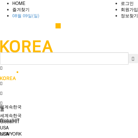
HOME
로그인
즐겨찾기
회원가입
08월 09일(일)
정보찾기
세계속한국
홈
세계속한국
GlobalHIT
GlobalHIT
USA
USA
NEWYORK