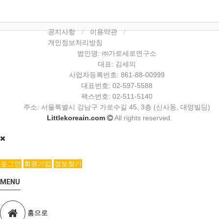
공지사항
이용약관
개인정보처리방침
법인명: ㈜가로세로연구소
대표: 김세의
사업자등록번호: 861-88-00999
대표번호: 02-597-5588
팩스번호: 02-511-5140
주소: 서울특별시 강남구 가로수길 45, 3층 (신사동, 대영빌딩)
Littlekoreain.com
All rights reserved.
로그인
회원가입
정보찾기
MENU
홈으로