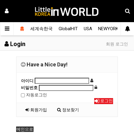
홈
세계속한국
GlobalHIT
USA
NEWYORK
LA
Login
회원 로그인
Have a Nice Day!
아이디
비밀번호
자동로그인
로그인
회원가입
정보찾기
메인으로