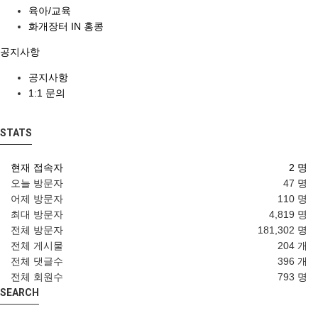
육아/교육
화개장터 IN 홍콩
공지사항
공지사항
1:1 문의
STATS
현재 접속자
2 명
오늘 방문자
47 명
어제 방문자
110 명
최대 방문자
4,819 명
전체 방문자
181,302 명
전체 게시물
204 개
전체 댓글수
396 개
전체 회원수
793 명
SEARCH