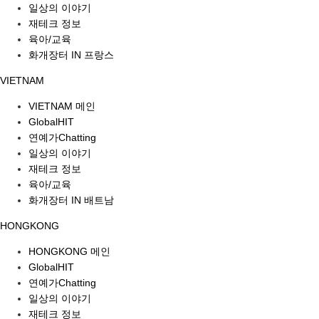
일상의 이야기
재테크 정보
육아/교육
화개장터 IN 프랑스
VIETNAM
VIETNAM 메인
GlobalHIT
연예가Chatting
일상의 이야기
재테크 정보
육아/교육
화개장터 IN 배트남
HONGKONG
HONGKONG 메인
GlobalHIT
연예가Chatting
일상의 이야기
재테크 정보