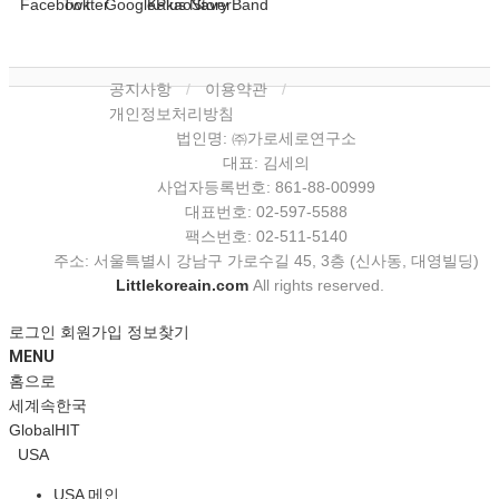
공지사항
이용약관
개인정보처리방침
법인명: ㈜가로세로연구소
대표: 김세의
사업자등록번호: 861-88-00999
대표번호: 02-597-5588
팩스번호: 02-511-5140
주소: 서울특별시 강남구 가로수길 45, 3층 (신사동, 대영빌딩)
Littlekoreain.com
All rights reserved.
로그인
회원가입
정보찾기
MENU
홈으로
세계속한국
GlobalHIT
USA
USA 메인