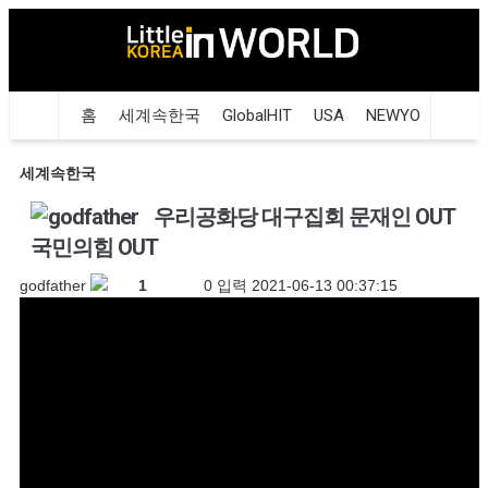
홈
세계속한국
GlobalHIT
USA
NEWYORK
LA
세계속한국
우리공화당 대구집회 문재인 OUT
국민의힘 OUT
godfather
1
0
입력
2021-06-13 00:37:15