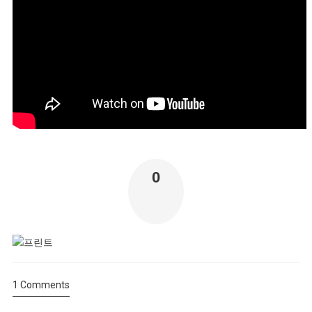
0
1
Comments