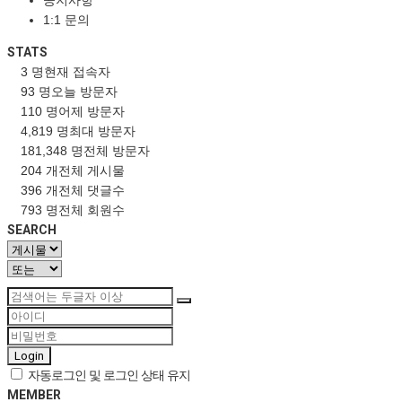
공지사항
1:1 문의
STATS
3 명
현재 접속자
93 명
오늘 방문자
110 명
어제 방문자
4,819 명
최대 방문자
181,348 명
전체 방문자
204 개
전체 게시물
396 개
전체 댓글수
793 명
전체 회원수
SEARCH
Login
자동로그인 및 로그인 상태 유지
MEMBER