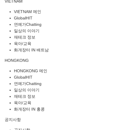
VIETNAM
VIETNAM 메인
GlobalHIT
연예가Chatting
일상의 이야기
재테크 정보
육아/교육
화개장터 IN 배트남
HONGKONG
HONGKONG 메인
GlobalHIT
연예가Chatting
일상의 이야기
재테크 정보
육아/교육
화개장터 IN 홍콩
공지사항