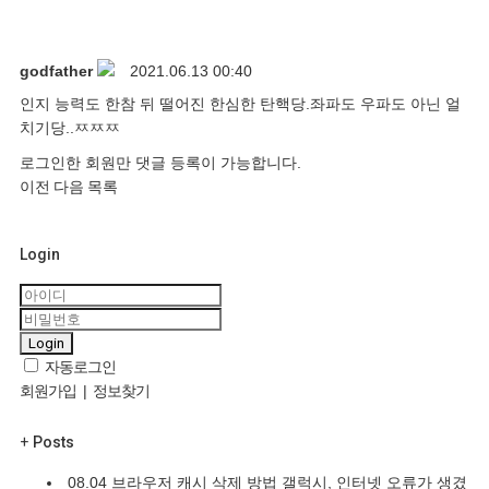
godfather
2021.06.13 00:40
인지 능력도 한참 뒤 떨어진 한심한 탄핵당.좌파도 우파도 아닌 얼
치기당..ㅉㅉㅉ
로그인한 회원만 댓글 등록이 가능합니다.
이전
다음
목록
Login
Login
자동로그인
회원가입
|
정보찾기
+
Posts
08.04
브라우저 캐시 삭제 방법 갤럭시, 인터넷 오류가 생겼