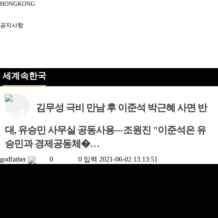
HONGKONG
공지사항
세계속한국
김무성 극비 만남 후 이준석 박근혜 사면 반
대, 유승민 사무실 공동사용---조원진 "이준석은 유
승민과 경제공동체�…
godfather
0
0
입력
2021-06-02 13:13:51