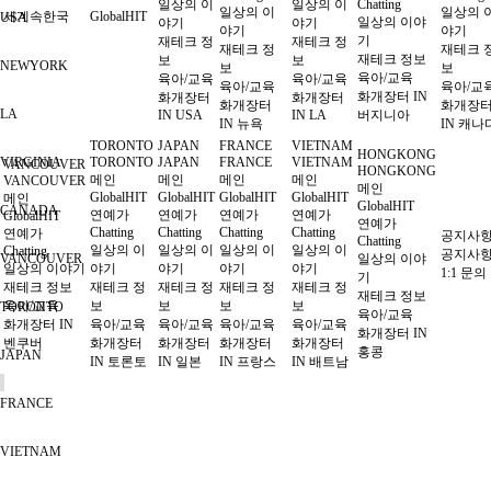
일상의 이
일상의 이
Chatting
일상의 이
일상의 
세계속한국
GlobalHIT
USA
일상의 이야
야기
야기
야기
야기
기
재테크 정
재테크 정
재테크 정
재테크 
재테크 정보
보
보
NEWYORK
보
보
육아/교육
육아/교육
육아/교육
육아/교육
육아/교
화개장터 IN
화개장터
화개장터
화개장터
화개장
LA
IN USA
IN LA
버지니아
IN 뉴욕
IN 캐나
TORONTO
JAPAN
FRANCE
VIETNAM
HONGKONG
VIRGINIA
TORONTO
JAPAN
FRANCE
VIETNAM
VANCOUVER
HONGKONG
메인
메인
메인
메인
VANCOUVER
메인
GlobalHIT
GlobalHIT
GlobalHIT
GlobalHIT
메인
GlobalHIT
CANADA
연예가
연예가
연예가
연예가
GlobalHIT
연예가
Chatting
Chatting
Chatting
Chatting
연예가
공지사
Chatting
일상의 이
일상의 이
일상의 이
일상의 이
Chatting
공지사
VANCOUVER
일상의 이야
일상의 이야기
야기
야기
야기
야기
1:1 문의
기
재테크 정보
재테크 정
재테크 정
재테크 정
재테크 정
재테크 정보
육아/교육
보
보
보
보
TORONTO
육아/교육
화개장터 IN
육아/교육
육아/교육
육아/교육
육아/교육
화개장터 IN
벤쿠버
화개장터
화개장터
화개장터
화개장터
홍콩
JAPAN
IN 토론토
IN 일본
IN 프랑스
IN 배트남
FRANCE
VIETNAM