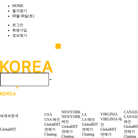
HOME
즐겨찾기
08월 08일(토)
로그인
회원가입
정보찾기
NEWYORK
CANAD
VIRGINIA
USA
LA
세계속한국
NEWYORK
CANAD
VIRGINIA 메
USA 메인
LA 메인
메인
메인
GlobalHIT
GlobalHIT
인
GlobalHIT
GlobalH
GlobalHIT
연예가
연예가
GlobalHIT
연예가
연예가
Chatting
Chatting
연예가
Chatting
Chatting