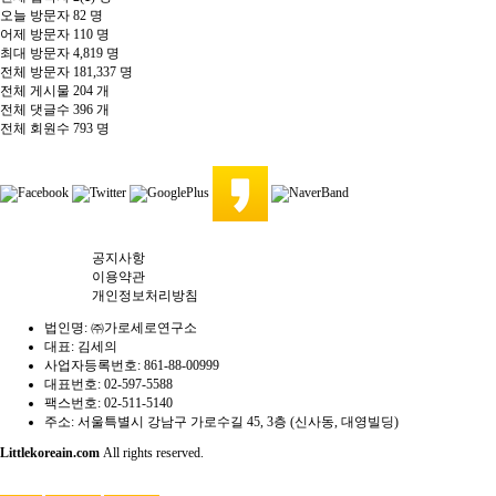
오늘 방문자
82 명
어제 방문자
110 명
최대 방문자
4,819 명
전체 방문자
181,337 명
전체 게시물
204 개
전체 댓글수
396 개
전체 회원수
793 명
공지사항
이용약관
개인정보처리방침
법인명: ㈜가로세로연구소
대표: 김세의
사업자등록번호: 861-88-00999
대표번호: 02-597-5588
팩스번호: 02-511-5140
주소: 서울특별시 강남구 가로수길 45, 3층 (신사동, 대영빌딩)
Littlekoreain.com
All rights reserved.