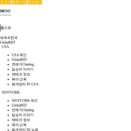
로그인
회원가입
정보찾기
MENU
홈으로
세계속한국
GlobalHIT
USA
USA 메인
GlobalHIT
연예가Chatting
일상의 이야기
재테크 정보
육아/교육
화개장터 IN USA
NEWYORK
NEWYORK 메인
GlobalHIT
연예가Chatting
일상의 이야기
재테크 정보
육아/교육
화개장터 IN 뉴욕