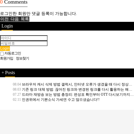
0
Comments
로그인한 회원만 댓글 등록이 가능합니다.
이전
다음
목록
Login
Login
자동로그인
회원가입
|
정보찾기
+
Posts
08.04
브라우저 캐시 삭제 방법 갤럭시, 인터넷 오류가 생겼을 때 다시 정상화하는 방법
08.03
기존 링크 대체 방법: 끊어진 링크와 변경된 링크를 다시 활용하는 해결 가이드
07.27
드라마 재방송 보는 방법 총정리: 편성표 확인부터 OTT 다시보기까지 나에게 딱 필요한 주소모음
02.11
인권위에서 기쁜소식 가세연 수고 많으셨습니다!!