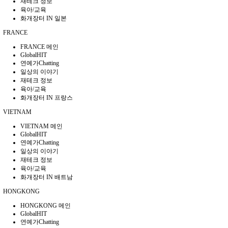
재테크 정보
육아/교육
화개장터 IN 일본
FRANCE
FRANCE 메인
GlobalHIT
연예가Chatting
일상의 이야기
재테크 정보
육아/교육
화개장터 IN 프랑스
VIETNAM
VIETNAM 메인
GlobalHIT
연예가Chatting
일상의 이야기
재테크 정보
육아/교육
화개장터 IN 배트남
HONGKONG
HONGKONG 메인
GlobalHIT
연예가Chatting