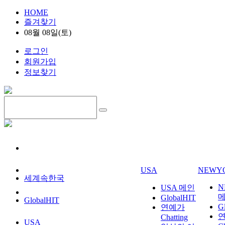
HOME
즐겨찾기
08월 08일(토)
로그인
회원가입
정보찾기
USA
NEWY
세계속한국
N
USA 메인
GlobalHIT
GlobalHIT
G
연예가
Chatting
USA