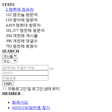
STATS
2 명
현재 접속자
122 명
오늘 방문자
110 명
어제 방문자
4,819 명
최대 방문자
181,377 명
전체 방문자
204 개
전체 게시물
396 개
전체 댓글수
793 명
전체 회원수
SEARCH
Login
자동로그인 및 로그인 상태 유지
MEMBER
회원가입
아이디/비밀번호 찾기