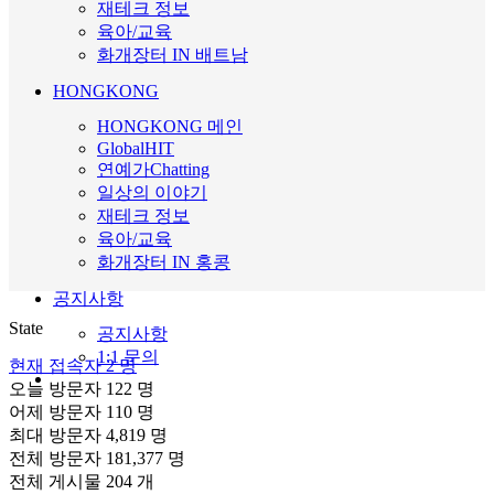
재테크 정보
육아/교육
화개장터 IN 배트남
HONGKONG
HONGKONG 메인
GlobalHIT
연예가Chatting
일상의 이야기
재테크 정보
육아/교육
화개장터 IN 홍콩
공지사항
State
공지사항
1:1 문의
현재 접속자
2 명
오늘 방문자
122 명
어제 방문자
110 명
최대 방문자
4,819 명
전체 방문자
181,377 명
전체 게시물
204 개