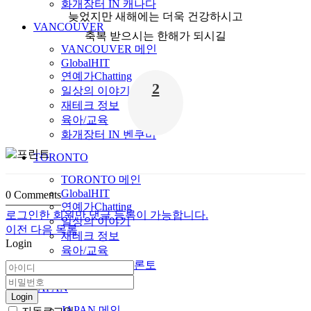
화개장터 IN 캐나다
늦었지만 새해에는 더욱 건강하시고
VANCOUVER
축복 받으시는 한해가 되시길
VANCOUVER 메인
GlobalHIT
연예가Chatting
2
일상의 이야기
재테크 정보
육아/교육
화개장터 IN 벤쿠버
TORONTO
TORONTO 메인
GlobalHIT
0
Comments
연예가Chatting
로그인한 회원만 댓글 등록이 가능합니다.
일상의 이야기
이전
다음
목록
재테크 정보
Login
육아/교육
화개장터 IN 토론토
JAPAN
Login
JAPAN 메인